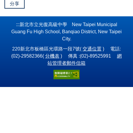
分享
:::
新北市立光復高級中學 New Taipei Municipal
Guang Fu High School, Banqiao District, New Taipei
City.
220新北市板橋區光環路一段7號(
交通位置
) 電話:
(02)-29582366(
分機表
) 傳真 :(02)-89525991
網
站管理者郵件信箱