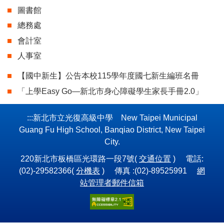
圖書館
總務處
會計室
人事室
【國中新生】公告本校115學年度國七新生編班名冊
「上學Easy Go—新北市身心障礙學生家長手冊2.0」
:::
新北市立光復高級中學 New Taipei Municipal
Guang Fu High School, Banqiao District, New Taipei
City.
220新北市板橋區光環路一段7號(
交通位置
) 電話:
(02)-29582366(
分機表
) 傳真 :(02)-89525991
網
站管理者郵件信箱