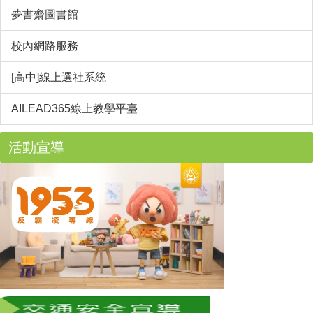
夢書齋圖書館
校內網路服務
[高中]線上選社系統
AILEAD365線上教學平臺
活動宣導