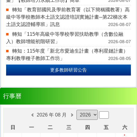
畫」【教師培力永續工作坊】簡章
2026-08-07
轉知「教育部國民及學前教育署（以下簡稱國教署）高
級中等學校教師本土語文認證培訓實施計畫─第22梯次本
土語文認證輔導班」訊息
2026-08-07
轉知「115年高級中等學校學習扶助教學（含數位融
入）教師增能初階研習」
2026-08-07
轉知：115年度「新北市愛迪生計畫（專利星鏈計畫）
專利教學種子教師工作坊」
2026-08-05
更多教師研習公告
行事曆
2026 年 08 月
日
一
二
三
四
五
六