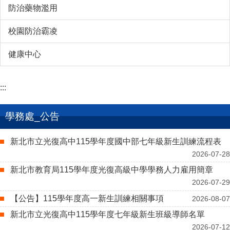
防治藥物濫用
校園防治霸凌
健康中心
:::
學務處_公告
新北市立光復高中115學年度國中部七年級新生訓練流程表
2026-07-28
新北市教育局115學年度光復高級中學學務人力雇用簡章
2026-07-29
【公告】115學年度高一新生訓練相關事項
2026-08-07
新北市立光復高中115學年度七年級新生班級導師名單
2026-07-12