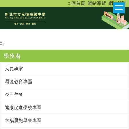
:::
回首頁
網站導覽
網站管理
跳
到
主
要
內
容
:::
區
學務處
人員執掌
環境教育專區
今日午餐
健康促進學校專區
幸福晨飽早餐專區