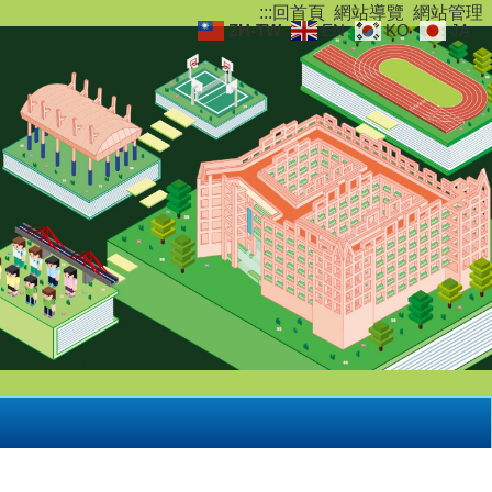
:::
回首頁
網站導覽
網站管理
ZH-TW
EN
KO
JA