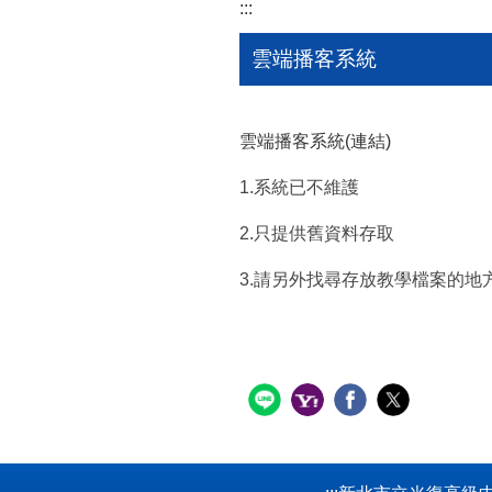
:::
雲端播客系統
雲端播客系統(連結)
1.系統已不維護
2.只提供舊資料存取
3.請另外找尋存放教學檔案的地